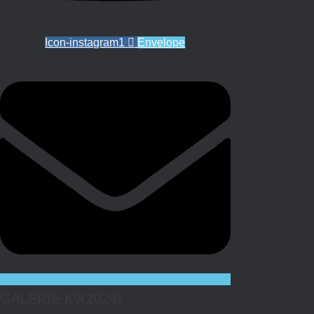
Icon-instagram1
Envelope
GALERIE K9(2024)