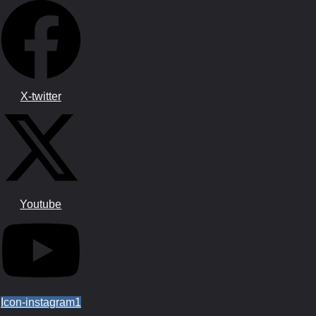
X-twitter
Youtube
Icon-instagram1