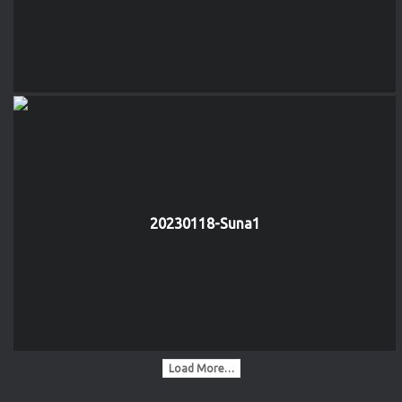
20230118-Suna1
Load More…