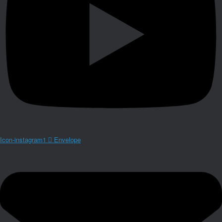
Icon-instagram1
Envelope