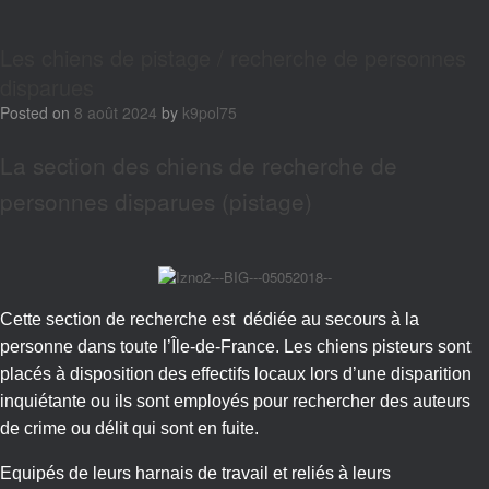
Les chiens de pistage / recherche de personnes
disparues
Posted on
8 août 2024
by
k9pol75
La section des chiens de recherche de
personnes disparues (pistage)
Cette section de recherche est dédiée au secours à la
personne dans toute l’Île-de-France. Les chiens pisteurs sont
placés à disposition des effectifs locaux lors d’une disparition
inquiétante ou ils sont employés pour rechercher des auteurs
de crime ou délit qui sont en fuite.
Equipés de leurs harnais de travail et reliés à leurs