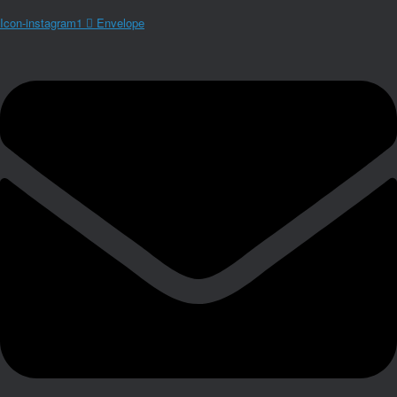
Icon-instagram1
Envelope