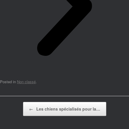
Posted in
Non classé
.
Post navigation
←
Les chiens spécialisés pour la…