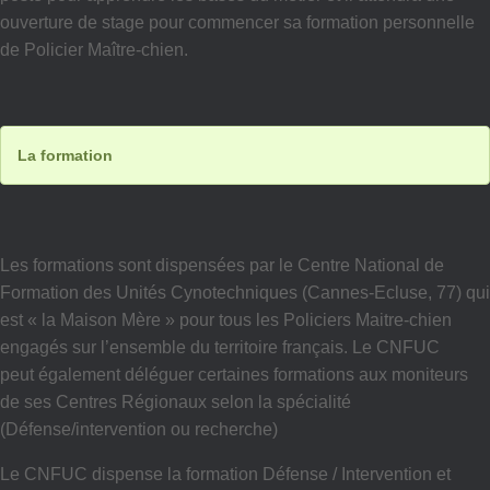
ouverture de stage pour commencer sa formation personnelle
de Policier Maître-chien.
La formation
Les formations sont dispensées par le Centre National de
Formation des Unités Cynotechniques (Cannes-Ecluse, 77) qui
est « la Maison Mère » pour tous les Policiers Maitre-chien
engagés sur l’ensemble du territoire français. Le CNFUC
peut également déléguer certaines formations aux moniteurs
de ses Centres Régionaux selon la spécialité
(Défense/intervention ou recherche)
Le CNFUC dispense la formation Défense / Intervention et