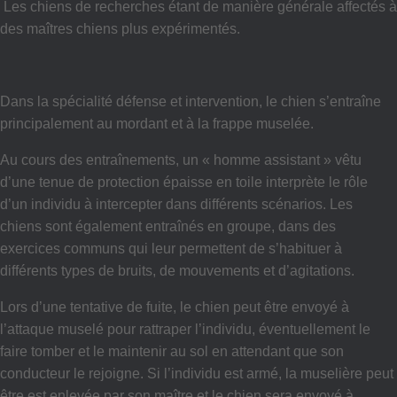
Les chiens de recherches étant de manière générale affectés à
des maîtres chiens plus expérimentés.
Dans la spécialité défense et intervention, le chien s’entraîne
principalement au mordant et à la frappe muselée.
Au cours des entraînements, un « homme assistant » vêtu
d’une tenue de protection épaisse en toile interprète le rôle
d’un individu à intercepter dans différents scénarios. Les
chiens sont également entraînés en groupe, dans des
exercices communs qui leur permettent de s’habituer à
différents types de bruits, de mouvements et d’agitations.
Lors d’une tentative de fuite, le chien peut être envoyé à
l’attaque muselé pour rattraper l’individu, éventuellement le
faire tomber et le maintenir au sol en attendant que son
conducteur le rejoigne. Si l’individu est armé, la muselière peut
être est enlevée par son maître et le chien sera envoyé à