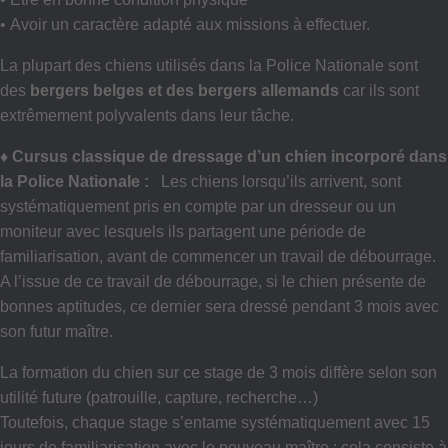
• Avoir un caractère adapté aux missions à effectuer.
La plupart des chiens utilisés dans la Police Nationale sont
des
bergers belges et des bergers allemands
car ils sont
extrêmement polyvalents dans leur tâche.
♦ Cursus classique de dressage d’un chien incorporé dans
la Police Nationale :
Les chiens lorsqu’ils arrivent, sont
systématiquement pris en compte par un dresseur ou un
moniteur avec lesquels ils partagent une période de
familiarisation, avant de commencer un travail de débourrage.
A l’issue de ce travail de débourrage, si le chien présente de
bonnes aptitudes, ce dernier sera dressé pendant 3 mois avec
son futur maître.
La formation du chien sur ce stage de 3 mois diffère selon son
utilité future (patrouille, capture, recherche…)
Toutefois, chaque stage s’entame systématiquement avec 15
jours de familiarisation avec le nouveau maître : cela consiste à