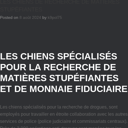
LES CHIENS DE RECHERCHE DE MATIÈRES
STUPÉFIANTES
Posted on
8 août 2024
by
k9pol75
LES CHIENS SPÉCIALISÉS
POUR LA RECHERCHE DE
MATIÈRES STUPÉFIANTES
ET DE MONNAIE FIDUCIAIRE
Les chiens spécialisés pour la recherche de drogues, sont
employés pour travailler en étroite collaboration avec les autres
services de police (police judiciaire et commissariats centraux).