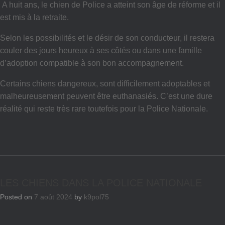
A huit ans, le chien de Police a atteint son âge de réforme et il
est mis à la retraite.
Selon les possibilités et le désir de son conducteur, il restera
couler des jours heureux à ses côtés ou dans une famille
d’adoption compatible à son bon accompagnement.
Certains chiens dangereux, sont difficilement adoptables et
malheureusement peuvent être euthanasiés. C’est une dure
réalité qui reste très rare toutefois pour la Police Nationale.
LES CHIENS DANS LA POLICE NATIONALE
Posted on
7 août 2024
by
k9pol75