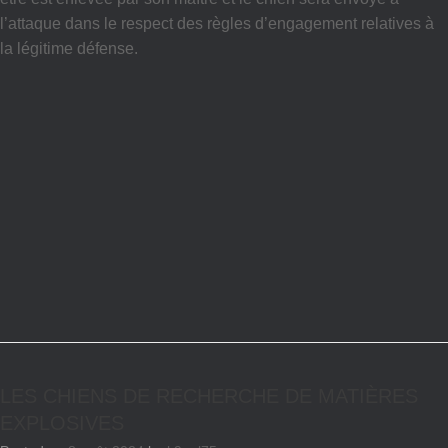
l’attaque dans le respect des règles d’engagement relatives à
la légitime défense.
LES CHIENS DE RECHERCHE DE MATIÈRES
EXPLOSIVES