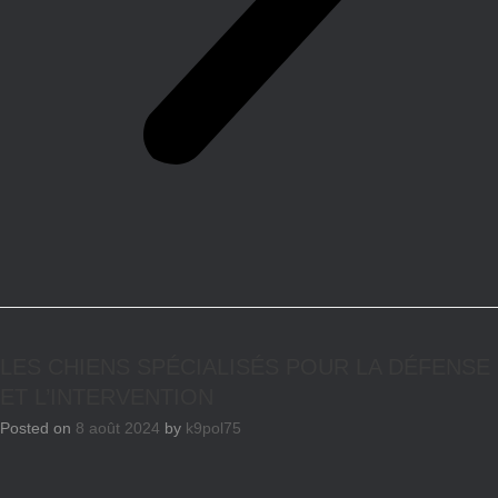
LES CHIENS SPÉCIALISÉS POUR LA DÉFENSE
ET L’INTERVENTION
Posted on
8 août 2024
by
k9pol75