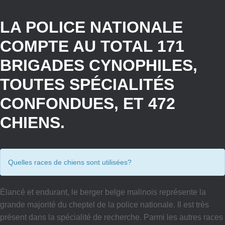
LA POLICE NATIONALE
COMPTE AU TOTAL 171
BRIGADES CYNOPHILES,
TOUTES SPÉCIALITÉS
CONFONDUES, ET 472
CHIENS.
Quelles races de chiens sont utilisées?
Élancé et endurant, le berger belge malinois représente la
grande majorité du cheptel de la police nationale. Il est très
présent dans la spécialité de recherche. Parmi les autres races