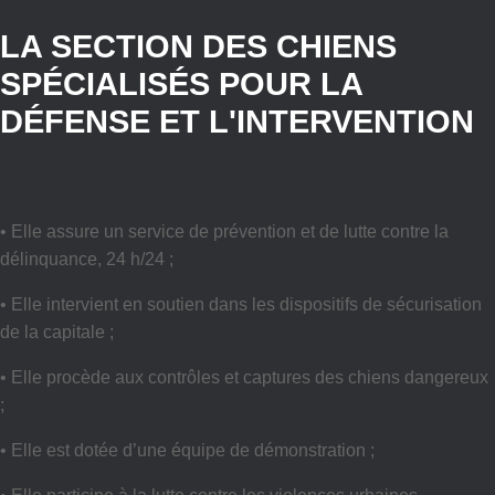
LA SECTION DES CHIENS
SPÉCIALISÉS POUR LA
DÉFENSE ET L'INTERVENTION
• Elle assure un service de prévention et de lutte contre la
délinquance, 24 h/24 ;
• Elle intervient en soutien dans les dispositifs de sécurisation
de la capitale ;
• Elle procède aux contrôles et captures des chiens dangereux
;
• Elle est dotée d’une équipe de démonstration ;